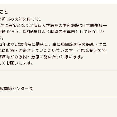
こと
節担当の大浦久典です。
5年に医師となり北海道大学病院の関連施設で5年間整形一
研修を行い、医師6年目より股関節を専門として現在に至
す。
22年より記念病院に勤務し、主に股関節周囲の疾患・ケガ
心に診療・治療させていただいています。可能な範囲で皆
疼痛などの原因・治療に努めたいと思います。
しくお願いします。
股関節センター長