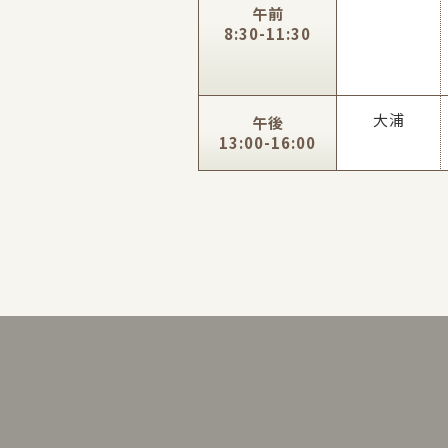
午前
8:30-11:30
大浦
午後
13:00-16:00