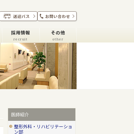
送迎バス
お問い合わせ
採用情報
その他
recruit
other
医師紹介
整形外科・リハビリテーショ
ン部